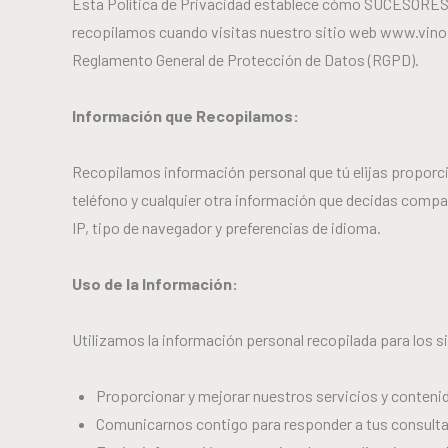
Esta Política de Privacidad establece cómo SUCESORES 
recopilamos cuando visitas nuestro sitio web www.vinosg
Reglamento General de Protección de Datos (RGPD).
Información que Recopilamos:
Recopilamos información personal que tú elijas proporcio
teléfono y cualquier otra información que decidas comp
IP, tipo de navegador y preferencias de idioma.
Uso de la Información:
Utilizamos la información personal recopilada para los s
Proporcionar y mejorar nuestros servicios y contenido
Comunicarnos contigo para responder a tus consultas