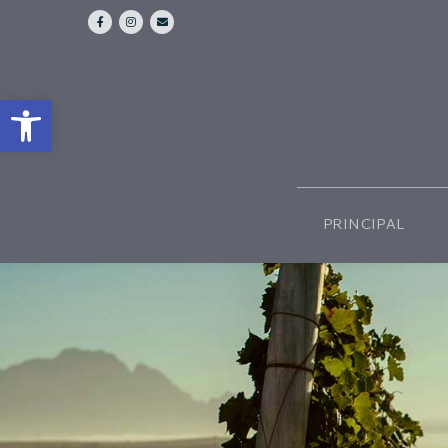
Abrir barra de herramientas
PRINCIPAL