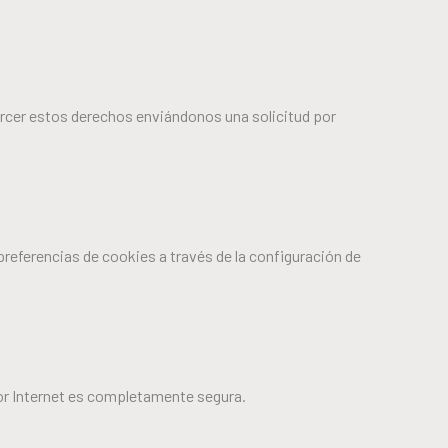
ercer estos derechos enviándonos una solicitud por
preferencias de cookies a través de la configuración de
or Internet es completamente segura.