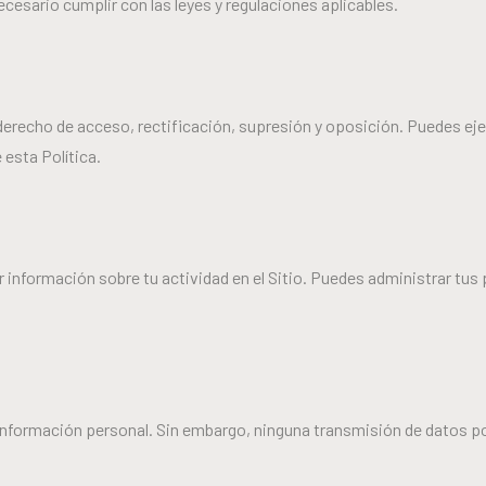
esario cumplir con las leyes y regulaciones aplicables.
 derecho de acceso, rectificación, supresión y oposición. Puedes ej
 esta Política.
 información sobre tu actividad en el Sitio. Puedes administrar tus 
nformación personal. Sin embargo, ninguna transmisión de datos p