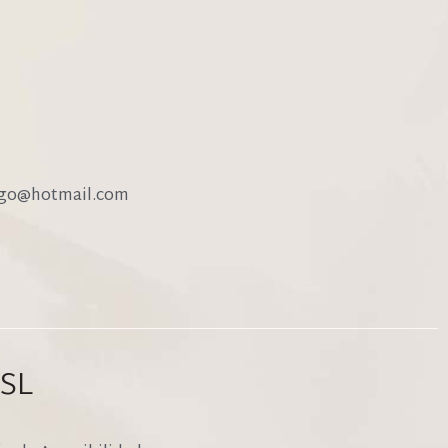
ego@hotmail.com
SL