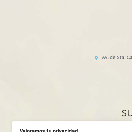
Av. de Sta. C
S
Valoramos tu privacidad