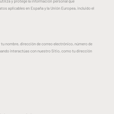
liza y protege la información personal que
os aplicables en España y la Unión Europea, incluido el
r tu nombre, dirección de correo electrónico, número de
ando interactúas con nuestro Sitio, como tu dirección