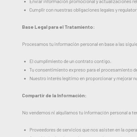
Enviar información promocional y actualizaciones r
Cumplir con nuestras obligaciones legales y regulator
Base Legal para el Tratamiento:
Procesamos tu información personal en base a las sigui
El cumplimiento de un contrato contigo.
Tu consentimiento expreso para el procesamiento de
Nuestro interés legítimo en proporcionar y mejorar 
Compartir de la Información:
No vendemos ni alquilamos tu información personal a t
Proveedores de servicios que nos asisten en la operac