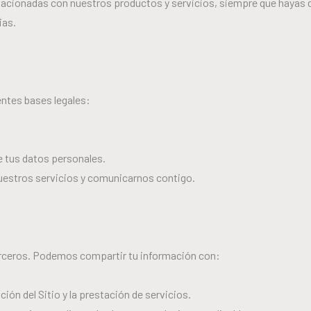
elacionadas con nuestros productos y servicios, siempre que hayas
ias.
entes bases legales:
 tus datos personales.
nuestros servicios y comunicarnos contigo.
erceros. Podemos compartir tu información con:
ión del Sitio y la prestación de servicios.